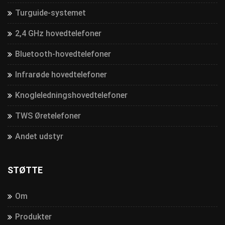
Turguide-systemet
2,4 GHz hovedtelefoner
Bluetooth-hovedtelefoner
Infrarøde hovedtelefoner
Knogleledningshovedtelefoner
TWS Øretelefoner
Andet udstyr
STØTTE
Om
Produkter