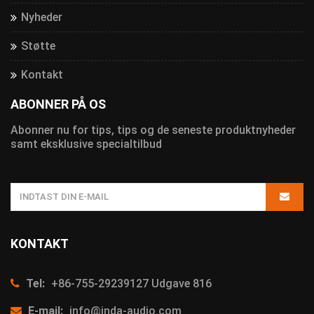
Nyheder
Støtte
Kontakt
ABONNER PÅ OS
Abonner nu for tips, tips og de seneste produktnyheder
samt eksklusive specialtilbud
KONTAKT
Tel:
+86-755-29239127 Udgave 816
E-mail:
info@inda-audio.com