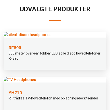
UDVALGTE PRODUKTER
RF890
500 meter over-ear foldbar LED stille disco hovedtelefoner
RF890
YH710
RF trådløs TV-hovedtelefon med opladningsdock/sender