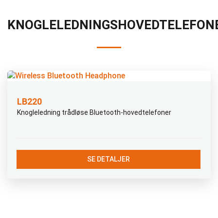
KNOGLELEDNINGSHOVEDTELEFON
LB220
Knogleledning trådløse Bluetooth-hovedtelefoner
SE DETALJER